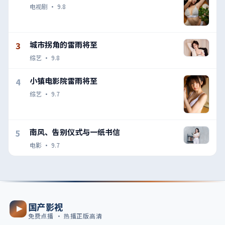
电视剧
·
9.8
城市拐角的雷雨将至
3
综艺
·
9.8
小镇电影院雷雨将至
4
综艺
·
9.7
南风、告别仪式与一纸书信
5
电影
·
9.7
国产影视
免费点播 · 热播正版高清