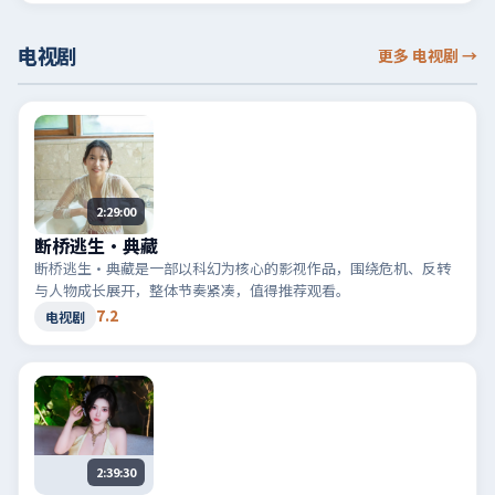
电视剧
更多 电视剧
→
2:29:00
断桥逃生·典藏
断桥逃生·典藏是一部以科幻为核心的影视作品，围绕危机、反转
与人物成长展开，整体节奏紧凑，值得推荐观看。
7.2
电视剧
2:39:30