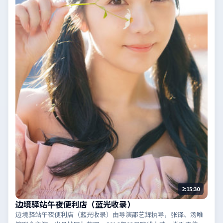
2:15:30
边境驿站午夜便利店（蓝光收录）
边境驿站午夜便利店（蓝光收录）由导演邵艺辉执导，张译、汤唯