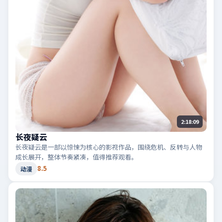
2:18:09
长夜疑云
长夜疑云是一部以惊悚为核心的影视作品，围绕危机、反转与人物
成长展开，整体节奏紧凑，值得推荐观看。
8.5
动漫