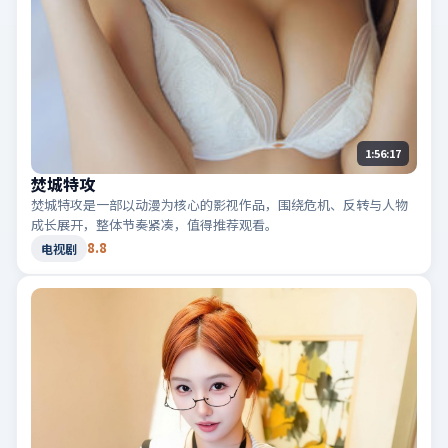
1:56:17
焚城特攻
焚城特攻是一部以动漫为核心的影视作品，围绕危机、反转与人物
成长展开，整体节奏紧凑，值得推荐观看。
8.8
电视剧