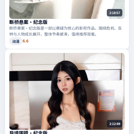
2:18:57
断桥悬案·纪念版
断桥悬案·纪念版是一部以悬疑为核心的影视作品，围绕危机、反
转与人物成长展开，整体节奏紧凑，值得推荐观看。
6.6
动漫
2:12:49
异境围猎·纪念版