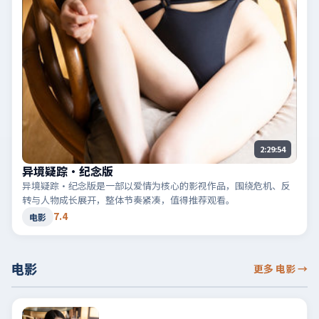
2:29:54
异境疑踪·纪念版
异境疑踪·纪念版是一部以爱情为核心的影视作品，围绕危机、反
转与人物成长展开，整体节奏紧凑，值得推荐观看。
7.4
电影
电影
更多 电影
→