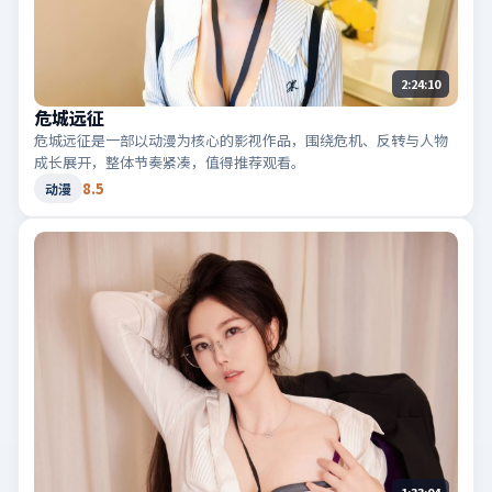
2:24:10
危城远征
危城远征是一部以动漫为核心的影视作品，围绕危机、反转与人物
成长展开，整体节奏紧凑，值得推荐观看。
8.5
动漫
1:33:04